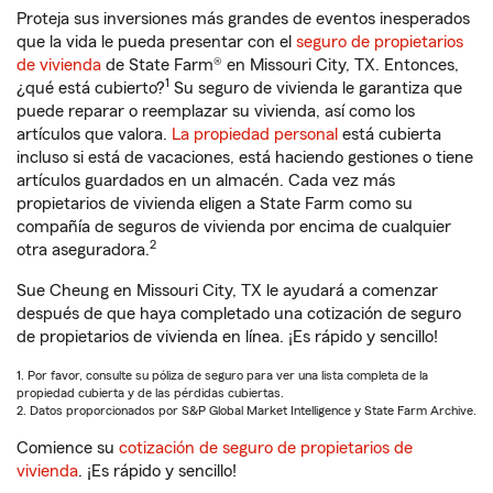
Proteja sus inversiones más grandes de eventos inesperados
que la vida le pueda presentar con el
seguro de propietarios
de vivienda
de State Farm® en Missouri City, TX. Entonces,
1
¿qué está cubierto?
Su seguro de vivienda le garantiza que
puede reparar o reemplazar su vivienda, así como los
artículos que valora.
La propiedad personal
está cubierta
incluso si está de vacaciones, está haciendo gestiones o tiene
artículos guardados en un almacén. Cada vez más
propietarios de vivienda eligen a State Farm como su
compañía de seguros de vivienda por encima de cualquier
2
otra aseguradora.
Sue Cheung en Missouri City, TX le ayudará a comenzar
después de que haya completado una cotización de seguro
de propietarios de vivienda en línea. ¡Es rápido y sencillo!
1. Por favor, consulte su póliza de seguro para ver una lista completa de la
propiedad cubierta y de las pérdidas cubiertas.
2. Datos proporcionados por S&P Global Market Intelligence y State Farm Archive.
Comience su
cotización de seguro de propietarios de
vivienda
. ¡Es rápido y sencillo!